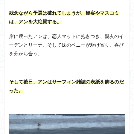
残念ながら予選は破れてしまうが、観客やマスコミ
は、アンを大絶賛する。
岸に戻ったアンは、恋人マットに抱きつき、親友のイ
ーデンとリーナ、そして妹のペニーが駆け寄り、喜び
を分かち合う。
そして後日、アンはサーフィン雑誌の表紙を飾るのだ
った。