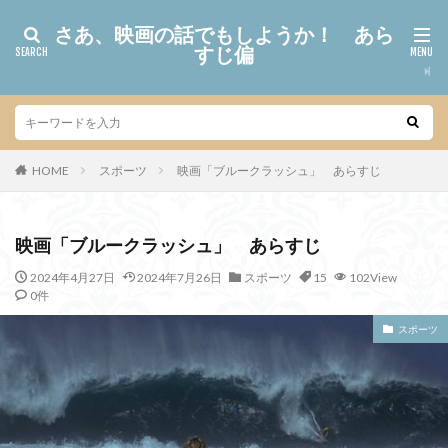
さあ、映画の話でもしようか！ あら
すじ偏
HOME
スポーツ
映画「ブルークラッシュ」 あらすじ
映画「ブルークラッシュ」 あらすじ
2024年4月27日
2024年7月26日
スポーツ
15
102View
0件
スポーツ