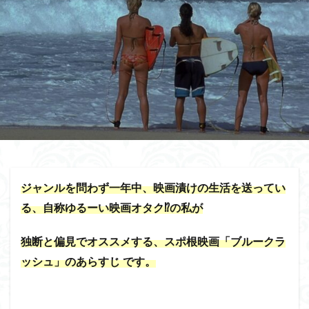
ジャンルを問わず一年中、映画漬けの生活を送ってい
る、自称ゆるーい映画オタク⁉の私が
独断と偏見でオススメする、スポ根映画「ブルークラ
ッシュ」のあらすじ です。