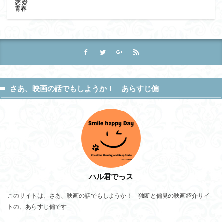
恋 愛
青春
さあ、映画の話でもしようか！ あらすじ偏
ハル君でっス
このサイトは、さあ、映画の話でもしようか！ 独断と偏見の映画紹介サイ
トの、あらすじ偏です