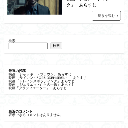
ク」 あらすじ
続きを読む
検索
検索
最近の投稿
映画 「ジャッキー・ブラウン」 あらすじ
映画 「サイレン～FORBIDDEN SIREN～」 あらすじ
映画 「トレインスポッティング」 あらすじ
映画 「ジュリエットからの手紙」 あらすじ
映画「グラディエーター」 あらすじ
最近のコメント
表示できるコメントはありません。