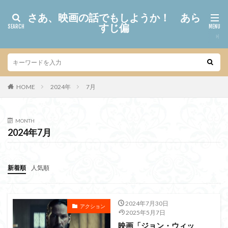
さあ、映画の話でもしようか！ あら
すじ偏
HOME
2024年
7月
MONTH
2024年7月
新着順
人気順
2024年7月30日
アクション
2025年5月7日
映画「ジョン・ウィッ