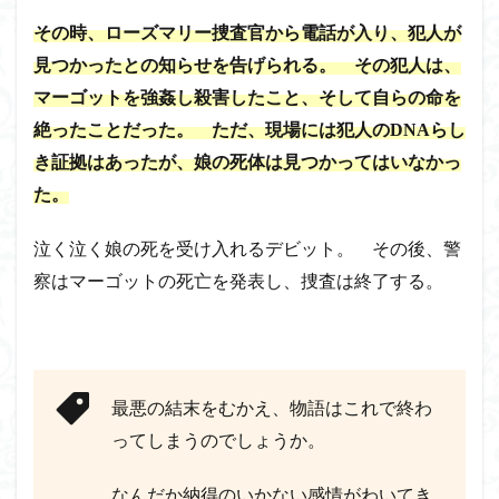
その時、ローズマリー捜査官から電話が入り、犯人が
見つかったとの知らせを告げられる。 その犯人は、
マーゴットを強姦し殺害したこと、そして自らの命を
絶ったことだった。 ただ、現場には犯人のDNAらし
き証拠はあったが、娘の死体は見つかってはいなかっ
た。
泣く泣く娘の死を受け入れるデビット。 その後、警
察はマーゴットの死亡を発表し、捜査は終了する
。
最悪の結末をむかえ、物語はこれで終わ
ってしまうのでしょうか。
なんだか納得のいかない感情がわいてき