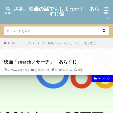
さあ、映画の話でもしようか！ あら
すじ偏
HOME
サスペンス
映画「search／サーチ」 あらすじ
映画「search／サーチ」 あらすじ
2024年4月27日
サスペンス
2
57View
0件
サスペンス