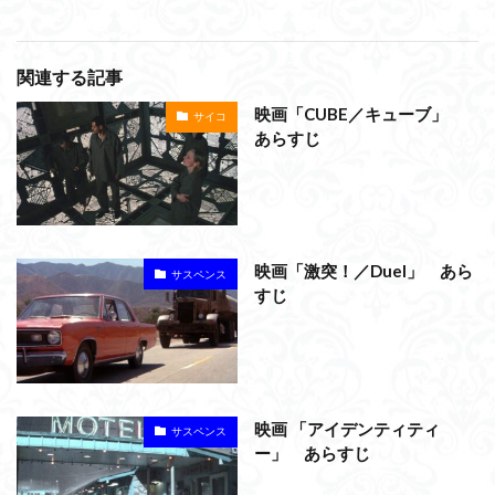
関連する記事
映画「CUBE／キューブ」
サイコ
あらすじ
映画「激突！／Duel」 あら
サスペンス
すじ
映画 「アイデンティティ
サスペンス
ー」 あらすじ