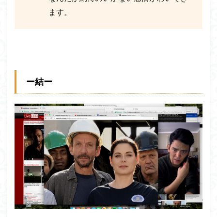
ます。
ー結ー