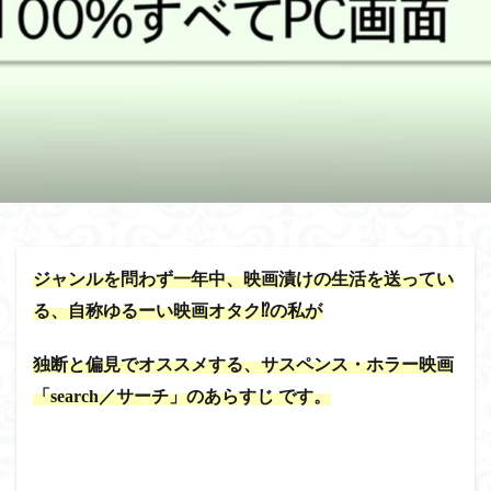
ジャンルを問わず一年中、映画漬けの生活を送ってい
る、自称ゆるーい映画オタク⁉の私が
独断と偏見でオススメする、サスペンス・ホラー映画
「search／サーチ」のあらすじ です。