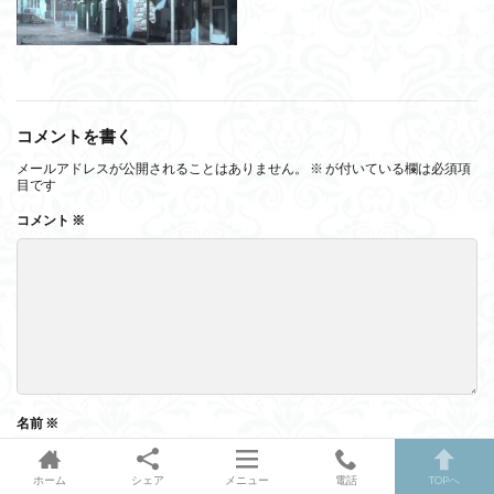
コメントを書く
メールアドレスが公開されることはありません。
※
が付いている欄は必須項
目です
コメント
※
名前
※
ホーム
シェア
メニュー
電話
TOPへ