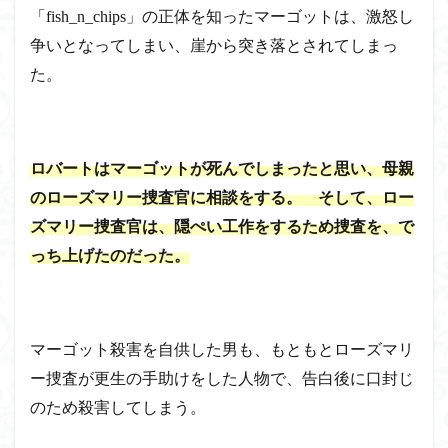
「fish_n_chips」の正体を知ったマーゴットは、激怒し
争いとなってしまい、崖から突き落とされてしまっ
た。
ロバートはマーゴットが死んでしまったと思い、母親
のローズマリー捜査官に相談をする。 そして、ロー
ズマリー捜査官は、隠ぺい工作をするため捜査を、で
っち上げたのだった。
マーゴット殺害を自供した男も、もともとローズマリ
ー捜査が更生の手助けをした人物で、告白後に口封じ
のため殺害してしまう。