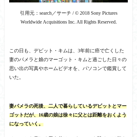
引用元：search／サーチ / © 2018 Sony Pictures
Worldwide Acquisitions Inc. All Rights Reserved.
この日も、デビット・キムは、3年前に癌で亡くした
妻のパメラと娘のマーゴット・キムと過ごした日々の
思い出の写真やホームビデオを、パソコンで鑑賞して
いた。
妻パメラの死後、二人で暮らしているデビットとマー
ゴットだが、16歳の娘は徐々に父とは距離をおくよう
になっていく。