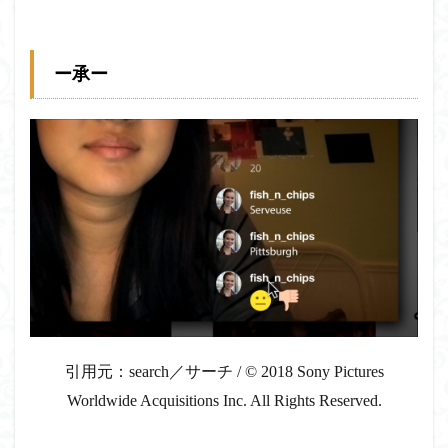
ー承ー
引用元：search／サーチ / © 2018 Sony Pictures
Worldwide Acquisitions Inc. All Rights Reserved.