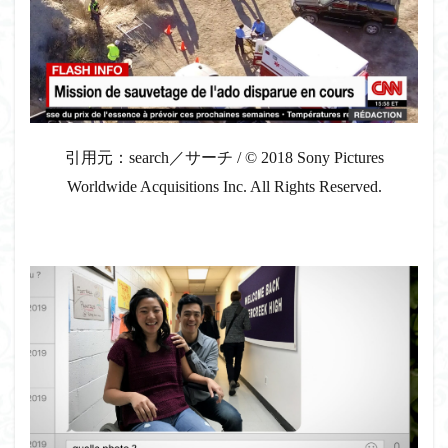
引用元：search／サーチ / © 2018 Sony Pictures
Worldwide Acquisitions Inc. All Rights Reserved.