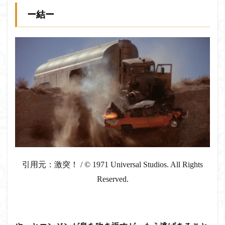
ー結ー
引用元：激突！ / © 1971 Universal Studios. All Rights
Reserved.