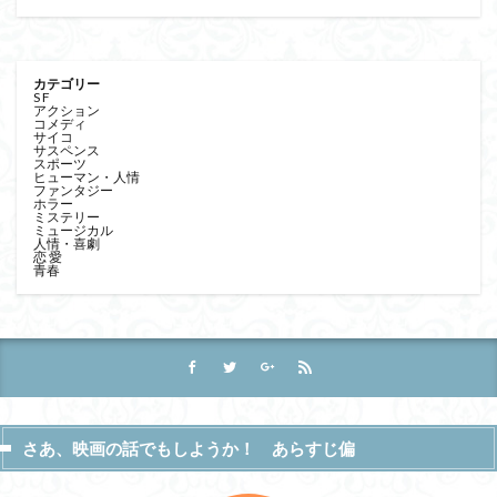
カテゴリー
S F
アクション
コメディ
サイコ
サスペンス
スポーツ
ヒューマン・人情
ファンタジー
ホラー
ミステリー
ミュージカル
人情・喜劇
恋 愛
青春
さあ、映画の話でもしようか！ あらすじ偏