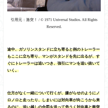
引用元：激突！ / © 1971 Universal Studios. All Rights
Reserved.
途中、ガソリンスタンドに立ち寄ると例のトレーラー
もここに立ち寄り、マンがスタンドを先に出るが、す
ぐにトレーラーは追いつき、強引にマンを追い抜いて
いく。
仕方がなく一緒について行くが、嫌がらせのようにノ
ロノロと走ったり、しまいには対向車が向こうから来
るのに、追い越しの合図を送って危うく対向車と衝突