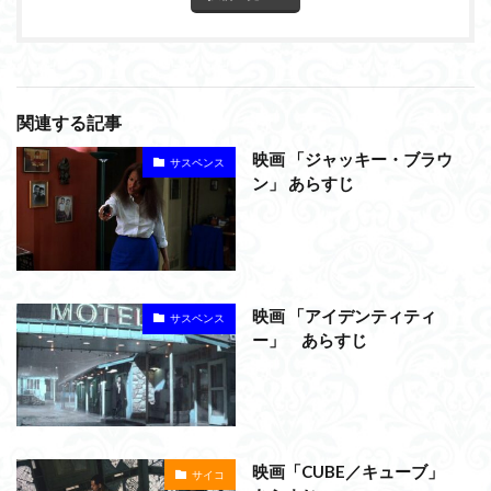
関連する記事
映画 「ジャッキー・ブラウ
サスペンス
ン」 あらすじ
映画 「アイデンティティ
サスペンス
ー」 あらすじ
映画「CUBE／キューブ」
サイコ