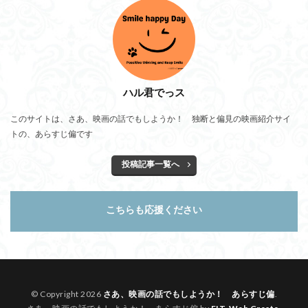
ハル君でっス
このサイトは、さあ、映画の話でもしようか！ 独断と偏見の映画紹介サイ
トの、あらすじ偏です
投稿記事一覧へ
こちらも応援ください
© Copyright 2026
さあ、映画の話でもしようか！ あらすじ偏
.