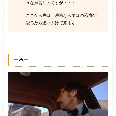
うな展開なのですが・・・
ここから先は、映画ならではの恐怖が、
後ろから追いかけて来ます。
ー承ー