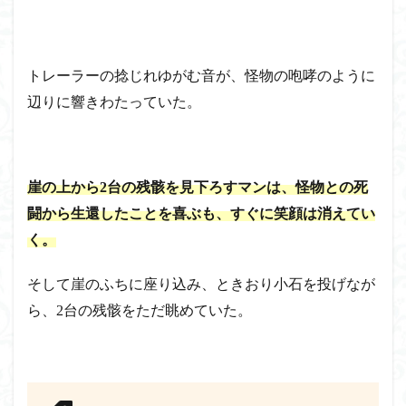
トレーラーの捻じれゆがむ音が、怪物の咆哮のように
辺りに響きわたっていた。
崖の上から2台の残骸を見下ろすマンは、怪物との死
闘から生還したことを喜ぶも、すぐに笑顔は消えてい
く。
そして崖のふちに座り込み、ときおり小石を投げなが
ら、2台の残骸をただ眺めていた。