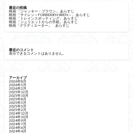
最近の投稿
映画 「ジャッキー・ブラウン」 あらすじ
映画 「サイレン～FORBIDDEN SIREN～」 あらすじ
映画 「トレインスポッティング」 あらすじ
映画 「ジュリエットからの手紙」 あらすじ
映画「グラディエーター」 あらすじ
最近のコメント
表示できるコメントはありません。
アーカイブ
2026年8月
2026年5月
2026年2月
2025年12月
2025年10月
2025年8月
2025年5月
2025年3月
2025年2月
2024年12月
2024年10月
2024年9月
2024年7月
2024年6月
2024年4月