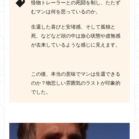
怪物トレーラーとの死闘を制し、たたず
むマンは何を思っているのか。
生還した喜びと安堵感、そして孤独と
死、などなど頭の中は放心状態や虚無感
が去来しているような感じに見えます。
この後、本当の意味でマンは生還できる
のか？物悲しい雰囲気のラストが印象的
でした。