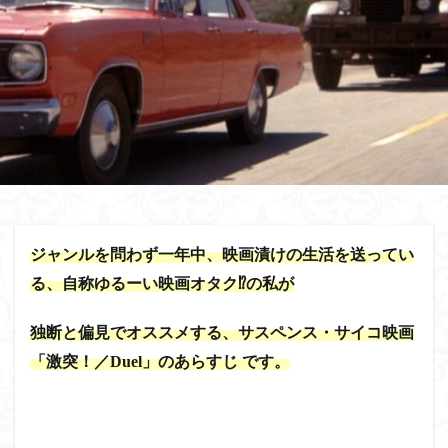
ジャンルを問わず一年中、映画漬けの生活を送ってい
る、自称ゆるーい映画オタク⁉の私が
独断と偏見でオススメする、サスペンス・サイコ映画
「激突！／Duel」のあらすじ です。