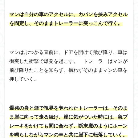
マンは自分の車のアクセルに、カバンを挟みアクセル
を固定し、そのままトレーラーに突っこんで行く。
マンはぶつかる直前に、ドアを開けて飛び降り、車は
衝突した衝撃で爆発を起こす。 トレーラーはマンが
飛び降りたことを知らず、構わずそのままマンの車を
押していく。
爆発の炎と煙で視界を奪われたトレーラーは、そのま
ま崖に向って走る続け、崖に気がついた時には、急ブ
レーキをかけても間に合わず、断末魔のようにホーン
を鳴らしながらマンの車と共に崖下に転落していく。