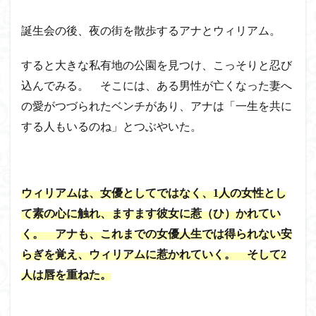
誕生会の後、夜の街を散歩するアナとウィリアム。
すると大きな私有地の公園を見つけ、こっそりと忍び
込んでみる。 そこには、ある男性が亡くなった妻へ
の愛がつづられたベンチがあり、アナは「一生を共に
する人もいるのね」とつぶやいた。
ウィリアムは、女優としてではなく、1人の女性とし
て素の心に触れ、ますます彼女に惹（ひ）かれてい
く。 アナも、これまでの女優人生では得られない安
らぎを覚え、ウィリアムに惹かれていく。 そして2
人は唇を重ねた。