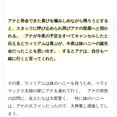
アナと再会できた喜びを噛みしめながら帰ろうとする
と、スタッフに呼び止められ再びアナの部屋へと招か
れる。 アナが今夜の予定をすべてキャンセルしたと
伝えるとウィリアムは喜ぶが、今夜は妹ハニーの誕生
会だったことを思い出す。 するとアナは、自分も一
緒に行くと言ってくれた。
その夜、ウィリアムは妹のハニーを祝うため、ベラと
マックス夫婦の家にアナを連れて行く。 アナの突然
の訪問に、友人たちは大変驚く。 特に妹のハニー
は、アナの大ファンだったので、大興奮し感激してし
まう。