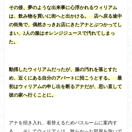
その後、夢のような出来事に心浮かれるウィリアム
は、飲み物を買いに街へと出かける。 店へ戻る途中
の街角で、偶然さっきお店にきたアナとぶつかってし
まい、2人の服はオレンジジュースで汚れてしまっ
た。
動揺したウィリアムだったが、服の汚れを落とすた
め、近くにある自分のアパートに招こうとする。 最
初はウィリアムの申し出を断るアナだが、思い直して
彼の家へ行くことに。
アナを招き入れ、着替えるためバスルームに案内す
る。 そしてウィリアムは、散らかった部屋を急いで