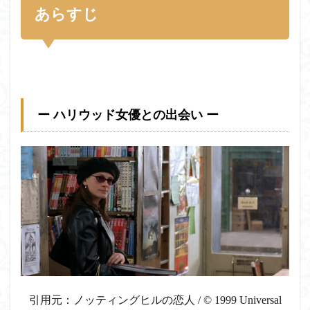
あらすじ
ー ハリウッド女優との出会い ー
引用元：ノッティングヒルの恋人 / © 1999 Universal