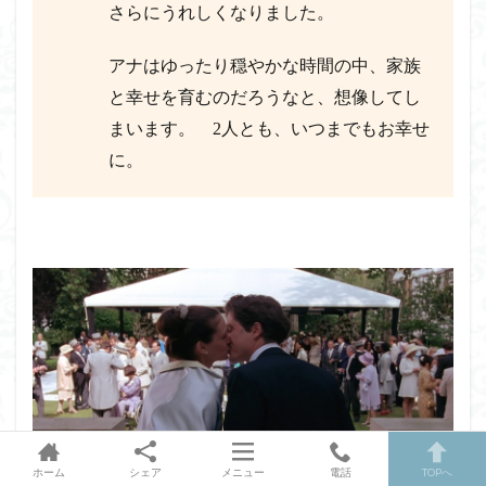
さらにうれしくなりました。
アナはゆったり穏やかな時間の中、家族
と幸せを育むのだろうなと、想像してし
まいます。 2人とも、いつまでもお幸せ
に。
ホーム
シェア
メニュー
電話
TOPへ