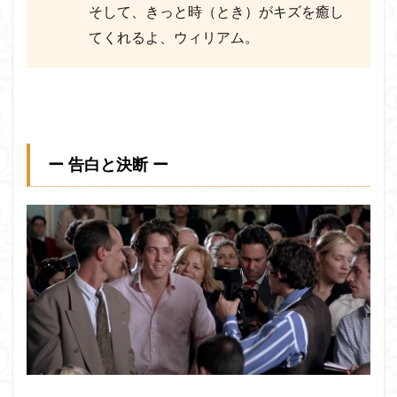
そして、きっと時（とき）がキズを癒し
てくれるよ、ウィリアム。
ー 告白と決断 ー